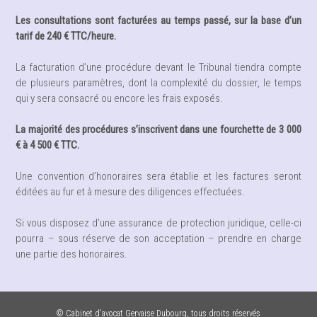
Les consultations sont facturées au temps passé, sur la base d’un
tarif de 240 € TTC/heure.
La facturation d’une procédure devant le Tribunal tiendra compte
de plusieurs paramètres, dont la complexité du dossier, le temps
qui y sera consacré ou encore les frais exposés.
La majorité des procédures s’inscrivent dans une fourchette de 3 000
€ à 4 500 € TTC.
Une convention d’honoraires sera établie et les factures seront
éditées au fur et à mesure des diligences effectuées.
Si vous disposez d’une assurance de protection juridique, celle-ci
pourra – sous réserve de son acceptation – prendre en charge
une partie des honoraires.
© Cabinet d'avocat Gervaise Dubourg, tous droits réservés